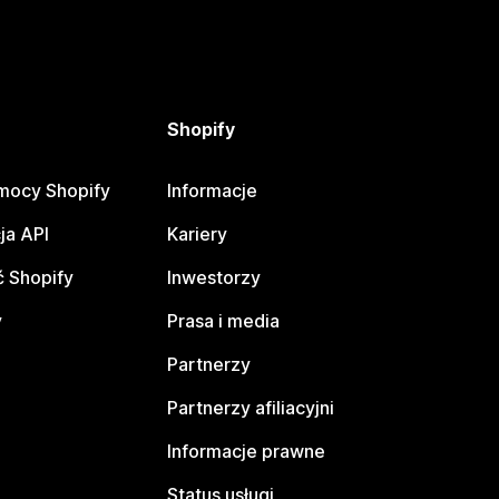
Shopify
mocy Shopify
Informacje
ja API
Kariery
 Shopify
Inwestorzy
y
Prasa i media
Partnerzy
Partnerzy afiliacyjni
Informacje prawne
Status usługi