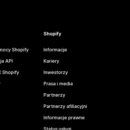
Shopify
mocy Shopify
Informacje
ja API
Kariery
 Shopify
Inwestorzy
y
Prasa i media
Partnerzy
Partnerzy afiliacyjni
Informacje prawne
Status usługi