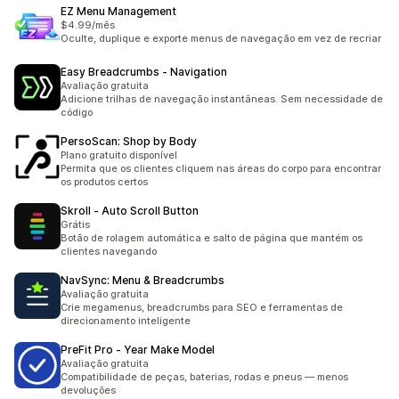
EZ Menu Management
$4.99/mês
Oculte, duplique e exporte menus de navegação em vez de recriar
Easy Breadcrumbs ‑ Navigation
Avaliação gratuita
Adicione trilhas de navegação instantâneas. Sem necessidade de
código
PersoScan: Shop by Body
Plano gratuito disponível
Permita que os clientes cliquem nas áreas do corpo para encontrar
os produtos certos
Skroll ‑ Auto Scroll Button
Grátis
Botão de rolagem automática e salto de página que mantém os
clientes navegando
NavSync: Menu & Breadcrumbs
Avaliação gratuita
Crie megamenus, breadcrumbs para SEO e ferramentas de
direcionamento inteligente
PreFit Pro ‑ Year Make Model
Avaliação gratuita
Compatibilidade de peças, baterias, rodas e pneus — menos
devoluções