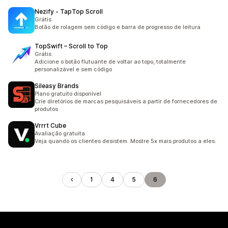
Nezify ‑ TapTop Scroll
Grátis
Botão de rolagem sem código e barra de progresso de leitura
TopSwift – Scroll to Top
Grátis
Adicione o botão flutuante de voltar ao topo, totalmente
personalizável e sem código
Sileasy Brands
Plano gratuito disponível
Crie diretórios de marcas pesquisáveis a partir de fornecedores de
produtos
Vrrrt Cube
Avaliação gratuita
Veja quando os clientes desistem. Mostre 5x mais produtos a eles.
1
4
5
6