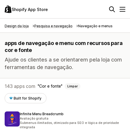
Shopify App Store
Design da loja
Pesquisa e navegação
Navegação e menus
apps de navegação e menu com recursos para
cor e fonte
Ajude os clientes a se orientarem pela loja com
ferramentas de navegação.
143 apps com
Cor e fonte
Limpar
Built for Shopify
Infinite Menu Breadcrumb
Avaliação gratuita
Submenus ilimitados, otimizado para SEO e lógica de prioridade
integrada