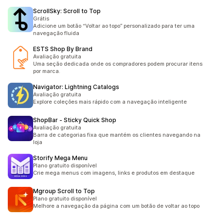
ScrollSky: Scroll to Top
Grátis
Adicione um botão “Voltar ao topo” personalizado para ter uma
navegação fluida
ESTS Shop By Brand
Avaliação gratuita
Uma seção dedicada onde os compradores podem procurar itens
por marca.
Navigator: Lightning Catalogs
Avaliação gratuita
Explore coleções mais rápido com a navegação inteligente
ShopBar ‑ Sticky Quick Shop
Avaliação gratuita
Barra de categorias fixa que mantém os clientes navegando na
loja
Storify Mega Menu
Plano gratuito disponível
Crie mega menus com imagens, links e produtos em destaque
Mgroup Scroll to Top
Plano gratuito disponível
Melhore a navegação da página com um botão de voltar ao topo