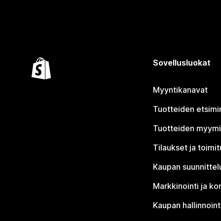
Sovellusluokat
Myyntikanavat
Tuotteiden etsimi
Tuotteiden myym
Tilaukset ja toimi
Kaupan suunnittel
Markkinointi ja ko
Kaupan hallinnoint