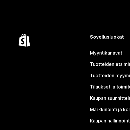
Sovellusluokat
Myyntikanavat
Tuotteiden etsimi
Tuotteiden myym
Tilaukset ja toimi
Kaupan suunnittel
Markkinointi ja ko
Kaupan hallinnoint