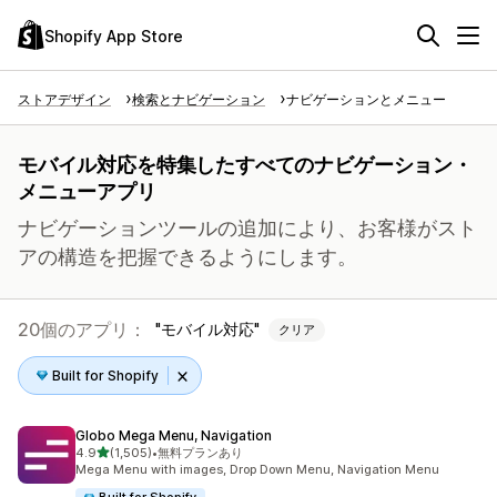
Shopify App Store
ストアデザイン
検索とナビゲーション
ナビゲーションとメニュー
モバイル対応を特集したすべてのナビゲーション・
メニューアプリ
ナビゲーションツールの追加により、お客様がスト
アの構造を把握できるようにします。
20個のアプリ：
モバイル対応
クリア
Built for Shopify
Globo Mega Menu, Navigation
5つ星中
4.9
(1,505)
•
無料プランあり
合計レビュー数：1505件
Mega Menu with images, Drop Down Menu, Navigation Menu