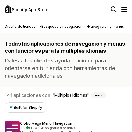
Shopify App Store
Diseño de tiendas
Búsqueda y navegación
Navegación y menús
Todas las aplicaciones de navegación y menús
con funciones para la múltiples idiomas
Dales a los clientes ayuda adicional para
orientarse en tu tienda con herramientas de
navegación adicionales
141 aplicaciones con
Múltiples idiomas
Borrar
Built for Shopify
Globo Mega Menu, Navigation
de 5 estrellas
4.9
(1,504)
•
Plan gratis disponible
1504 reseñas en total