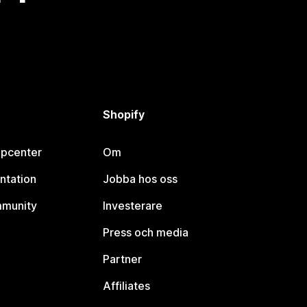
Shopify
lpcenter
Om
ntation
Jobba hos oss
mmunity
Investerare
Press och media
Partner
Affiliates