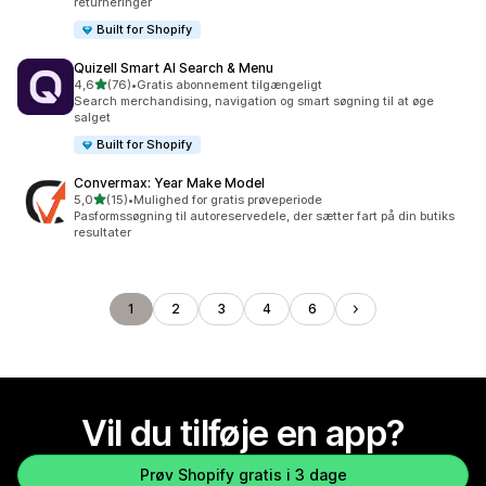
returneringer
Built for Shopify
Quizell Smart AI Search & Menu
ud af 5 stjerner
4,6
(76)
•
Gratis abonnement tilgængeligt
76 anmeldelser i alt
Search merchandising, navigation og smart søgning til at øge
salget
Built for Shopify
Convermax: Year Make Model
ud af 5 stjerner
5,0
(15)
•
Mulighed for gratis prøveperiode
15 anmeldelser i alt
Pasformssøgning til autoreservedele, der sætter fart på din butiks
resultater
1
2
3
4
6
Vil du tilføje en app?
Prøv Shopify gratis i 3 dage