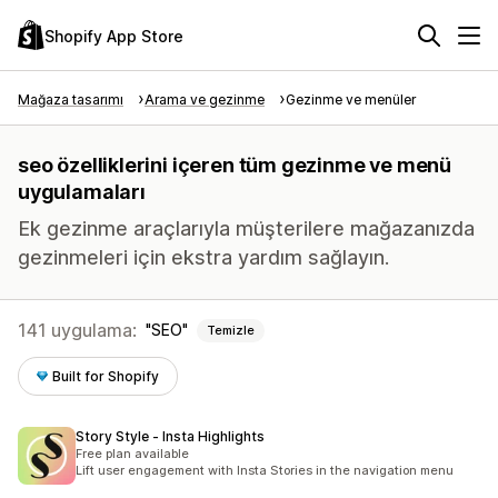
Shopify App Store
Mağaza tasarımı
Arama ve gezinme
Gezinme ve menüler
seo özelliklerini içeren tüm gezinme ve menü
uygulamaları
Ek gezinme araçlarıyla müşterilere mağazanızda
gezinmeleri için ekstra yardım sağlayın.
141 uygulama:
SEO
Temizle
Built for Shopify
Story Style ‑ Insta Highlights
Free plan available
Lift user engagement with Insta Stories in the navigation menu