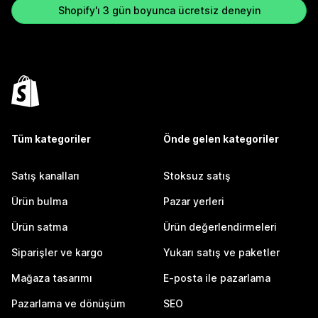
Shopify'ı 3 gün boyunca ücretsiz deneyin
Tüm kategoriler
Önde gelen kategoriler
Satış kanalları
Stoksuz satış
Ürün bulma
Pazar yerleri
Ürün satma
Ürün değerlendirmeleri
Siparişler ve kargo
Yukarı satış ve paketler
Mağaza tasarımı
E-posta ile pazarlama
Pazarlama ve dönüşüm
SEO