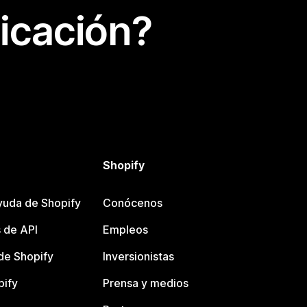
icación?
Shopify
yuda de Shopify
Conócenos
 de API
Empleos
e Shopify
Inversionistas
pify
Prensa y medios