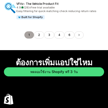
VFitz‑ The Vehicle Product Fit
เต็ม 5 ดาว
4.9
(28)
•
Free trial available
ทั้งหมด 28 รีวิว
Easy filtering for quick matching check reducing return rates
Built for Shopify
1
2
3
4
6
ต้องการเพิ่มแอปใช่ไหม
ทดลองใช้งาน Shopify ฟรี 3 วัน