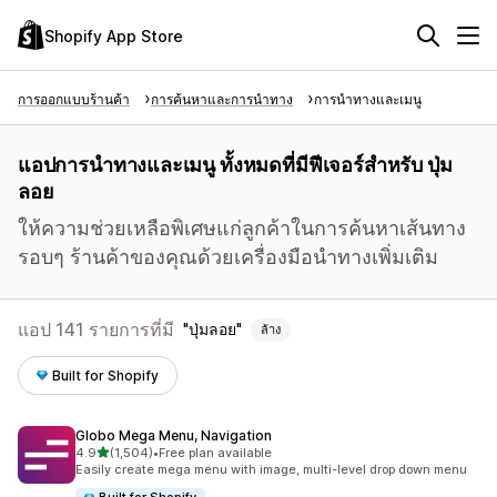
Shopify App Store
การออกแบบร้านค้า
การค้นหาและการนำทาง
การนำทางและเมนู
แอปการนำทางและเมนู ทั้งหมดที่มีฟีเจอร์สำหรับ ปุ่ม
ลอย
ให้ความช่วยเหลือพิเศษแก่ลูกค้าในการค้นหาเส้นทาง
รอบๆ ร้านค้าของคุณด้วยเครื่องมือนำทางเพิ่มเติม
แอป 141 รายการที่มี
ปุ่มลอย
ล้าง
Built for Shopify
Globo Mega Menu, Navigation
เต็ม 5 ดาว
4.9
(1,504)
•
Free plan available
ทั้งหมด 1504 รีวิว
Easily create mega menu with image, multi-level drop down menu