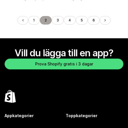
1
2
3
4
5
6
Vill du lägga till en app?
Prova Shopify gratis i 3 dagar
Appkategorier
Toppkategorier