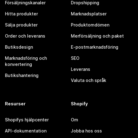
Försäljningskanaler
Dropshipping
Hitta produkter
Marknadsplatser
Sälja produkter
Produktomdömen
Order och leverans
Merförsäljning och paket
Butiksdesign
E-postmarknadsföring
Marknadsföring och
SEO
konvertering
Leverans
Butikshantering
Valuta och språk
Resurser
Shopify
Shopifys hjälpcenter
Om
API-dokumentation
Jobba hos oss