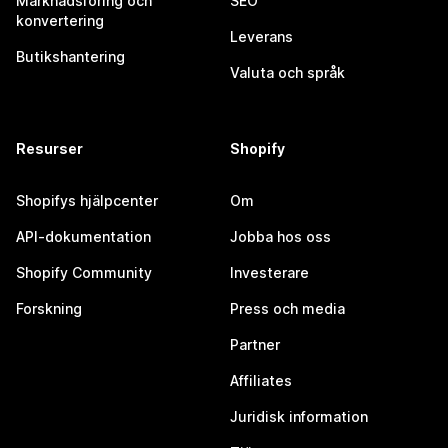
Marknadsföring och
SEO
konvertering
Leverans
Butikshantering
Valuta och språk
Resurser
Shopify
Shopifys hjälpcenter
Om
API-dokumentation
Jobba hos oss
Shopify Community
Investerare
Forskning
Press och media
Partner
Affiliates
Juridisk information