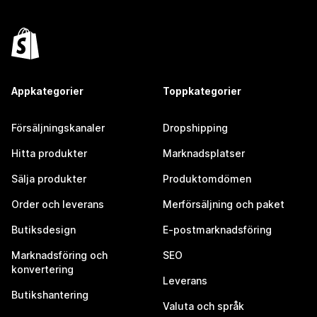
Appkategorier
Toppkategorier
Försäljningskanaler
Dropshipping
Hitta produkter
Marknadsplatser
Sälja produkter
Produktomdömen
Order och leverans
Merförsäljning och paket
Butiksdesign
E-postmarknadsföring
Marknadsföring och
SEO
konvertering
Leverans
Butikshantering
Valuta och språk