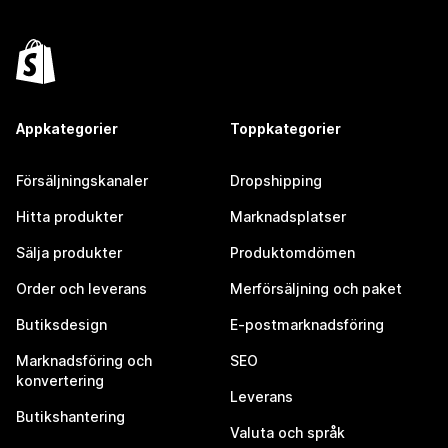
Appkategorier
Toppkategorier
Försäljningskanaler
Dropshipping
Hitta produkter
Marknadsplatser
Sälja produkter
Produktomdömen
Order och leverans
Merförsäljning och paket
Butiksdesign
E-postmarknadsföring
Marknadsföring och
SEO
konvertering
Leverans
Butikshantering
Valuta och språk