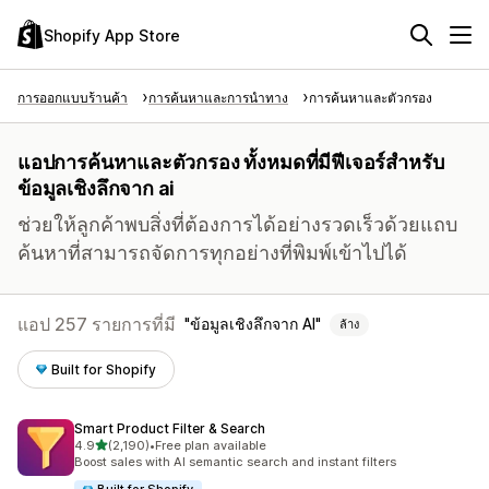
Shopify App Store
การออกแบบร้านค้า
การค้นหาและการนำทาง
การค้นหาและตัวกรอง
แอปการค้นหาและตัวกรอง ทั้งหมดที่มีฟีเจอร์สำหรับ
ข้อมูลเชิงลึกจาก ai
ช่วยให้ลูกค้าพบสิ่งที่ต้องการได้อย่างรวดเร็วด้วยแถบ
ค้นหาที่สามารถจัดการทุกอย่างที่พิมพ์เข้าไปได้
แอป 257 รายการที่มี
ข้อมูลเชิงลึกจาก AI
ล้าง
Built for Shopify
Smart Product Filter & Search
เต็ม 5 ดาว
4.9
(2,190)
•
Free plan available
ทั้งหมด 2190 รีวิว
Boost sales with AI semantic search and instant filters