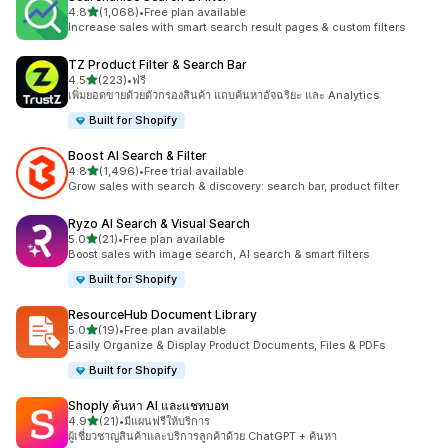
เต็ม 5 ดาว
4.8
(1,068)
•
Free plan available
ทั้งหมด 1068 รีวิว
Increase sales with smart search result pages & custom filters
TZ Product Filter & Search Bar
เต็ม 5 ดาว
4.5
(223)
•
ฟรี
ทั้งหมด 223 รีวิว
เพิ่มยอดขายด้วยตัวกรองสินค้า แถบค้นหาอัจฉริยะ และ Analytics
Built for Shopify
Boost AI Search & Filter
เต็ม 5 ดาว
4.8
(1,496)
•
Free trial available
ทั้งหมด 1496 รีวิว
Grow sales with search & discovery: search bar, product filter
Ryzo AI Search & Visual Search
เต็ม 5 ดาว
5.0
(21)
•
Free plan available
ทั้งหมด 21 รีวิว
Boost sales with image search, AI search & smart filters
Built for Shopify
ResourceHub Document Library
เต็ม 5 ดาว
5.0
(19)
•
Free plan available
ทั้งหมด 19 รีวิว
Easily Organize & Display Product Documents, Files & PDFs
Built for Shopify
Shoply ค้นหา AI และแชทบอท
เต็ม 5 ดาว
4.9
(21)
•
มีแผนฟรีให้บริการ
ทั้งหมด 21 รีวิว
ผู้เชี่ยวชาญสินค้าและบริการลูกค้าด้วย ChatGPT + ค้นหา