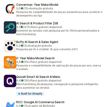
Convermax: Year Make Model
de 5 estrelas
5,0
(15)
•
Avaliação gratuita
15 avaliações ao todo
Pesquisa de compatibilidade de peças automotivas para acelerar o
desempenho da loja
AI Search & Product Filter |SB
de 5 estrelas
4,7
(417)
•
Plano gratuito disponível
417 avaliações ao todo
Aumente as vendas com pesquisa por IA, filtros personalizados e
merchandising.
Buffy AI Search & Sales Agent
de 5 estrelas
5,0
(3)
•
Avaliação gratuita
3 avaliações ao todo
Pesquisa por IA e chatbot. IA que converte 24/7.
C: Year Make Model Search
de 5 estrelas
4,8
(95)
•
Plano gratuito disponível
95 avaliações ao todo
Pesquise a compatibilidade de aplicação de peças por ano, marca
e modelo.
Quizell Smart AI Search & Menu
de 5 estrelas
4,6
(76)
•
Plano gratuito disponível
76 avaliações ao todo
Merchandising de pesquisa, navegação e pesquisa inteligente
para aumentar as vendas
Built for Shopify
RCC: Google AI Commerce Search
de 5 estrelas
5,0
(11)
•
A partir de $99/mês