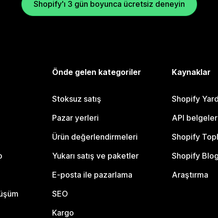
Shopify'ı 3 gün boyunca ücretsiz deneyin
Önde gelen kategoriler
Kaynaklar
Stoksuz satış
Shopify Yar
Pazar yerleri
API belgeler
Ürün değerlendirmeleri
Shopify Top
o
Yukarı satış ve paketler
Shopify Blo
E-posta ile pazarlama
Araştırma
nüşüm
SEO
Kargo