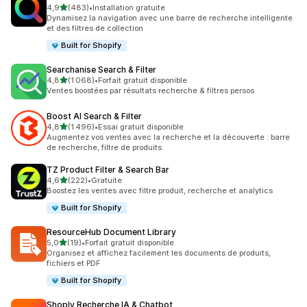
étoile(s) sur 5
4,9
(483)
•
Installation gratuite
483 avis au total
Dynamisez la navigation avec une barre de recherche intelligente
et des filtres de collection
Built for Shopify
Searchanise Search & Filter
étoile(s) sur 5
4,8
(1 068)
•
Forfait gratuit disponible
1068 avis au total
Ventes boostées par résultats recherche & filtres persos
Boost AI Search & Filter
étoile(s) sur 5
4,8
(1 496)
•
Essai gratuit disponible
1496 avis au total
Augmentez vos ventes avec la recherche et la découverte : barre
de recherche, filtre de produits
TZ Product Filter & Search Bar
étoile(s) sur 5
4,6
(222)
•
Gratuite
222 avis au total
Boostez les ventes avec filtre produit, recherche et analytics
Built for Shopify
ResourceHub Document Library
étoile(s) sur 5
5,0
(19)
•
Forfait gratuit disponible
19 avis au total
Organisez et affichez facilement les documents de produits,
fichiers et PDF
Built for Shopify
Shoply Recherche IA & Chatbot