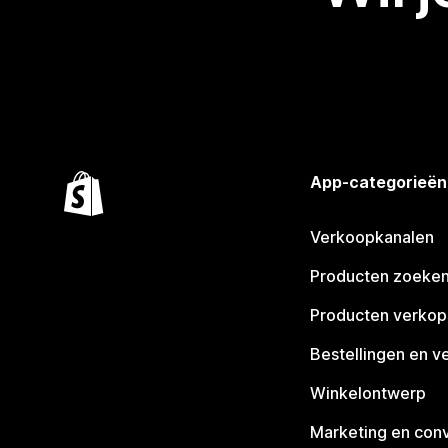
App-categorieën
Verkoopkanalen
Producten zoeke
Producten verko
Bestellingen en v
Winkelontwerp
Marketing en conv