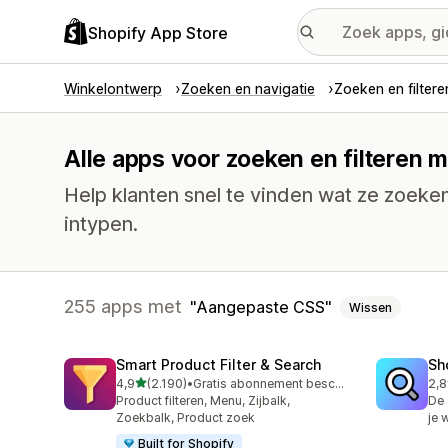
Shopify App Store
Winkelontwerp
Zoeken en navigatie
Zoeken en filtere
Alle apps voor zoeken en filteren 
Help klanten snel te vinden wat ze zoeke
intypen.
255 apps met
Aangepaste CSS
Wissen
Smart Product Filter & Search
Sh
van 5 sterren
4,9
(2.190)
•
Gratis abonnement beschikbaar
2,8
2190 recensies in totaal
455
Product filteren, Menu, Zijbalk,
De 
Zoekbalk, Product zoek
je
Built for Shopify