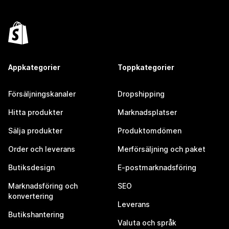
Appkategorier
Toppkategorier
Försäljningskanaler
Dropshipping
Hitta produkter
Marknadsplatser
Sälja produkter
Produktomdömen
Order och leverans
Merförsäljning och paket
Butiksdesign
E-postmarknadsföring
Marknadsföring och
SEO
konvertering
Leverans
Butikshantering
Valuta och språk