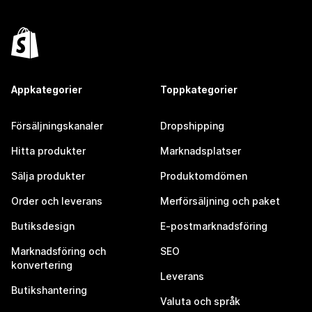
Appkategorier
Toppkategorier
Försäljningskanaler
Dropshipping
Hitta produkter
Marknadsplatser
Sälja produkter
Produktomdömen
Order och leverans
Merförsäljning och paket
Butiksdesign
E-postmarknadsföring
Marknadsföring och
SEO
konvertering
Leverans
Butikshantering
Valuta och språk