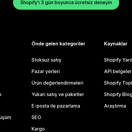
Shopify'ı 3 gün boyunca ücretsiz deneyin
Önde gelen kategoriler
Kaynaklar
Stoksuz satış
Shopify Yar
Pazar yerleri
API belgeler
Ürün değerlendirmeleri
Shopify Top
o
Yukarı satış ve paketler
Shopify Blo
E-posta ile pazarlama
Araştırma
nüşüm
SEO
Kargo