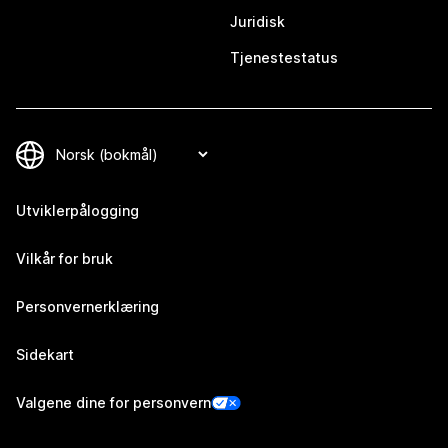
Juridisk
Tjenestestatus
Utviklerpålogging
Vilkår for bruk
Personvernerklæring
Sidekart
Valgene dine for personvern