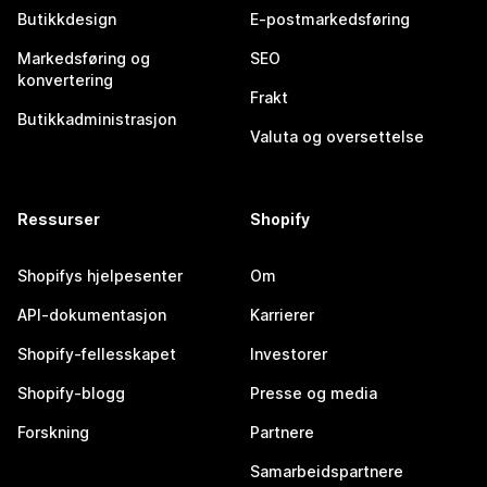
Butikkdesign
E-postmarkedsføring
Markedsføring og
SEO
konvertering
Frakt
Butikkadministrasjon
Valuta og oversettelse
Ressurser
Shopify
Shopifys hjelpesenter
Om
API-dokumentasjon
Karrierer
Shopify-fellesskapet
Investorer
Shopify-blogg
Presse og media
Forskning
Partnere
Samarbeidspartnere