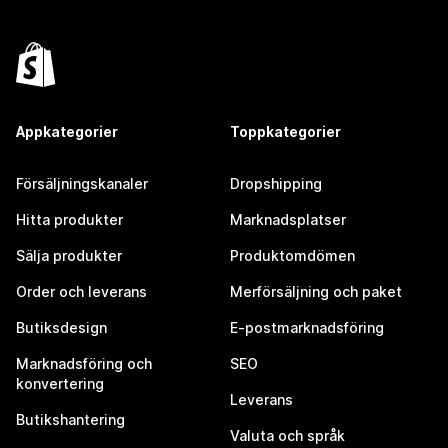
Appkategorier
Toppkategorier
Försäljningskanaler
Dropshipping
Hitta produkter
Marknadsplatser
Sälja produkter
Produktomdömen
Order och leverans
Merförsäljning och paket
Butiksdesign
E-postmarknadsföring
Marknadsföring och
SEO
konvertering
Leverans
Butikshantering
Valuta och språk