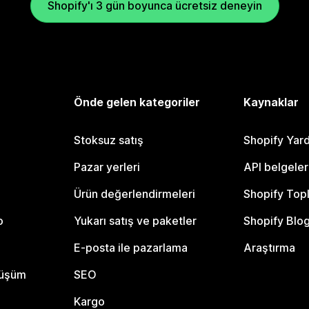
Shopify'ı 3 gün boyunca ücretsiz deneyin
Önde gelen kategoriler
Kaynaklar
Stoksuz satış
Shopify Yar
Pazar yerleri
API belgeler
Ürün değerlendirmeleri
Shopify Top
o
Yukarı satış ve paketler
Shopify Blo
E-posta ile pazarlama
Araştırma
nüşüm
SEO
Kargo