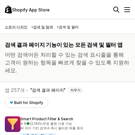
Shopify App Store
스토어 디자인
검색 및 탐색
검색 및 필터
검색 결과 페이지 기능이 있는 모든 검색 및 필터 앱
어떤 검색어든 처리할 수 있는 검색 표시줄을 통해
고객이 원하는 항목을 빠르게 찾을 수 있도록 지원하
세요.
앱 257개 -
검색 결과 페이지
지우기
Built for Shopify
Smart Product Filter & Search
별 5개 중
4.9
(2,190)
•
무료 플랜 사용 가능
총 리뷰 2190개
AI 의미 기반 검색과 즉시 필터로 매출 증대