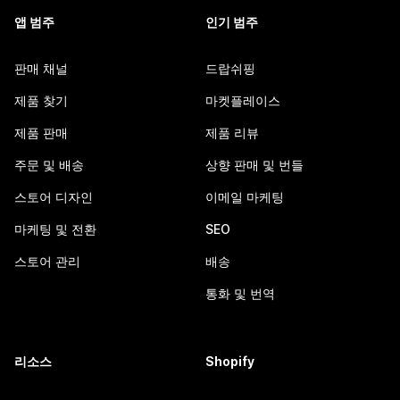
앱 범주
인기 범주
판매 채널
드랍쉬핑
제품 찾기
마켓플레이스
제품 판매
제품 리뷰
주문 및 배송
상향 판매 및 번들
스토어 디자인
이메일 마케팅
마케팅 및 전환
SEO
스토어 관리
배송
통화 및 번역
리소스
Shopify