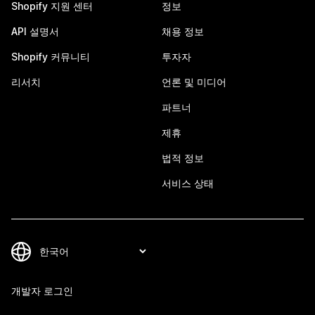
Shopify 지원 센터
정보
API 설명서
채용 정보
Shopify 커뮤니티
투자자
리서치
언론 및 미디어
파트너
제휴
법적 정보
서비스 상태
개발자 로그인