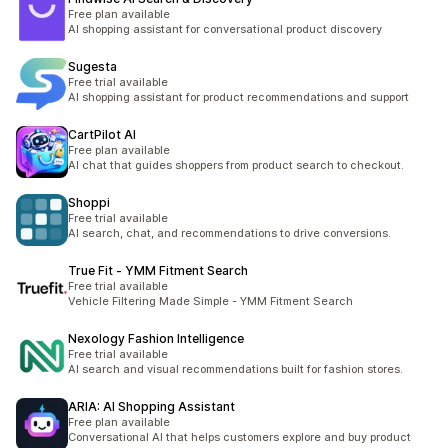
Free plan available
AI shopping assistant for conversational product discovery
Sugesta
Free trial available
AI shopping assistant for product recommendations and support
CartPilot AI
Free plan available
AI chat that guides shoppers from product search to checkout.
Shoppi
Free trial available
AI search, chat, and recommendations to drive conversions.
True Fit ‑ YMM Fitment Search
Free trial available
Vehicle Filtering Made Simple - YMM Fitment Search
Nexology Fashion Intelligence
Free trial available
AI search and visual recommendations built for fashion stores.
ARIA: AI Shopping Assistant
Free plan available
Conversational AI that helps customers explore and buy product