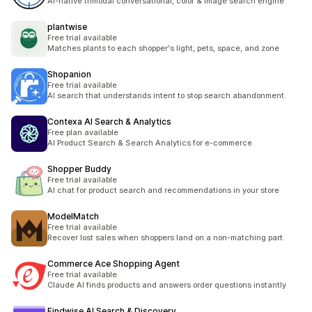
AI-native trimodal conversational, color & image search engine
plantwise
Free trial available
Matches plants to each shopper's light, pets, space, and zone
Shopanion
Free trial available
AI search that understands intent to stop search abandonment.
Contexa AI Search & Analytics
Free plan available
AI Product Search & Search Analytics for e-commerce
Shopper Buddy
Free trial available
AI chat for product search and recommendations in your store
ModelMatch
Free trial available
Recover lost sales when shoppers land on a non-matching part.
Commerce Ace Shopping Agent
Free trial available
Claude AI finds products and answers order questions instantly
Findwise AI Search & Discovery