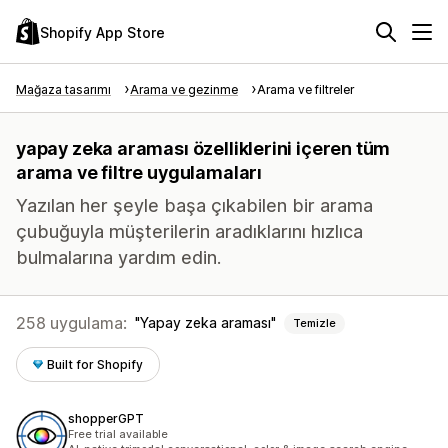
Shopify App Store
Mağaza tasarımı
Arama ve gezinme
Arama ve filtreler
yapay zeka araması özelliklerini içeren tüm
arama ve filtre uygulamaları
Yazılan her şeyle başa çıkabilen bir arama
çubuğuyla müşterilerin aradıklarını hızlıca
bulmalarına yardım edin.
258 uygulama:
Yapay zeka araması
Temizle
Built for Shopify
shopperGPT
Free trial available