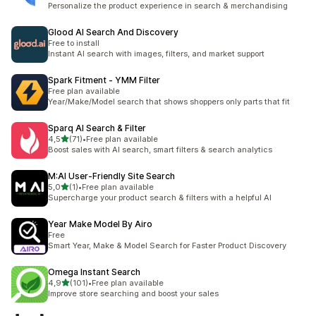
Personalize the product experience in search & merchandising
Glood AI Search And Discovery
Free to install
Instant AI search with images, filters, and market support
Spark Fitment ‑ YMM Filter
Free plan available
Year/Make/Model search that shows shoppers only parts that fit
Sparq AI Search & Filter
/ 5 tähteä
4,5
(71)
•
Free plan available
71 arvostelua yhteensä
Boost sales with AI search, smart filters & search analytics
M:AI User‑Friendly Site Search
/ 5 tähteä
5,0
(1)
•
Free plan available
1 arvostelua yhteensä
Supercharge your product search & filters with a helpful AI
Year Make Model By Airo
Free
Smart Year, Make & Model Search for Faster Product Discovery
Omega Instant Search
/ 5 tähteä
4,9
(101)
•
Free plan available
101 arvostelua yhteensä
Improve store searching and boost your sales