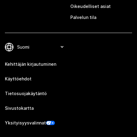
Oikeudelliset asiat
Palvelun tila
Kehittäjän kirjautuminen
Käyttöehdot
Tietosuojakäytäntö
Sivustokartta
Yksityisyysvalinnat