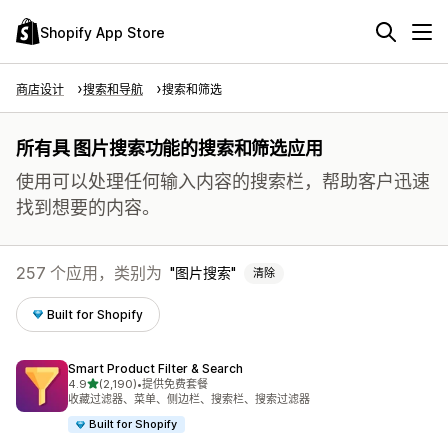
Shopify App Store
商店设计
搜索和导航
搜索和筛选
所有具 图片搜索功能的搜索和筛选应用
使用可以处理任何输入内容的搜索栏，帮助客户迅速
找到想要的内容。
257 个应用，类别为
图片搜索
清除
Built for Shopify
Smart Product Filter & Search
星（满分 5 星）
4.9
(2,190)
•
提供免费套餐
总共 2190 条评论
收藏过滤器、菜单、侧边栏、搜索栏、搜索过滤器
Built for Shopify