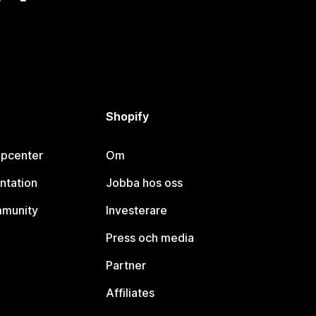
Shopify
lpcenter
Om
ntation
Jobba hos oss
mmunity
Investerare
Press och media
Partner
Affiliates