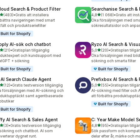
loud Search & Product Filter
Searchanise Search & F
av 5 stjärnor
av 5 stjärnor
(483)
•
Gratis att installera
4,8
(1 068)
•
Gratis att inst
 recensioner totalt
1068 recensioner totalt
bättra navigeringen med smart
Öka försäljningen med sma
fält och produktseriefilter
sökresultatsidor och anpas
Built for Shopify
oply AI‑sök och chatbot
Ryzo AI Search & Visu
av 5 stjärnor
av 5 stjärnor
(21)
•
Gratisplan tillgänglig
5,0
(20)
•
Gratisplan tillgä
recensioner totalt
20 recensioner totalt
duktexpert och kundsupport med
Öka försäljningen med bild
atGPT + sökning
sökning och smarta filter
Built for Shopify
Built for Shopify
 AI Search Claude Agent
Prefixbox AI Search & F
av 5 stjärnor
av 5 stjärnor
(12)
•
Gratis testversion tillgänglig
5,0
(55)
•
Gratisplan tillgä
recensioner totalt
55 recensioner totalt
 försäljningen med AI-sökning och
AI-sökning med filter och A
duktupptäckt samt agentbaserade
att förbättra produktupptä
butiker
Built for Shopify
Built for Shopify
ffy AI Search & Sales Agent
C: Year Make Model S
av 5 stjärnor
av 5 stjärnor
(3)
•
Gratis testversion tillgänglig
4,8
(95)
•
Gratisplan tillgä
ecensioner totalt
95 recensioner totalt
sökning och chattbot. AI som
Sök passform och kompatibi
verterar dygnet runt.
delar efter år, märke och m