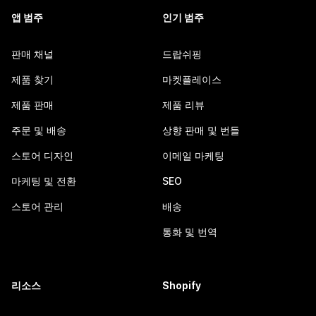
앱 범주
인기 범주
판매 채널
드랍쉬핑
제품 찾기
마켓플레이스
제품 판매
제품 리뷰
주문 및 배송
상향 판매 및 번들
스토어 디자인
이메일 마케팅
마케팅 및 전환
SEO
스토어 관리
배송
통화 및 번역
리소스
Shopify