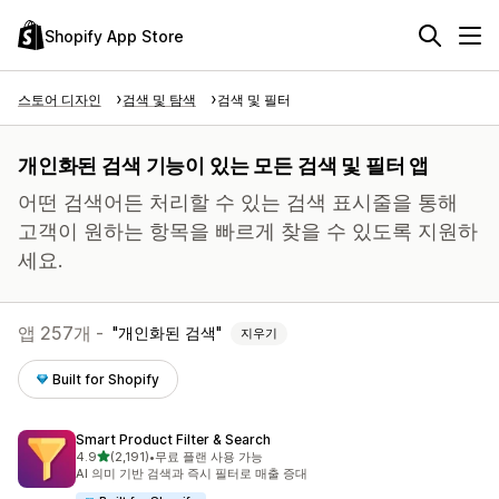
Shopify App Store
스토어 디자인
검색 및 탐색
검색 및 필터
개인화된 검색 기능이 있는 모든 검색 및 필터 앱
어떤 검색어든 처리할 수 있는 검색 표시줄을 통해
고객이 원하는 항목을 빠르게 찾을 수 있도록 지원하
세요.
앱 257개 -
개인화된 검색
지우기
Built for Shopify
Smart Product Filter & Search
별 5개 중
4.9
(2,191)
•
무료 플랜 사용 가능
총 리뷰 2191개
AI 의미 기반 검색과 즉시 필터로 매출 증대