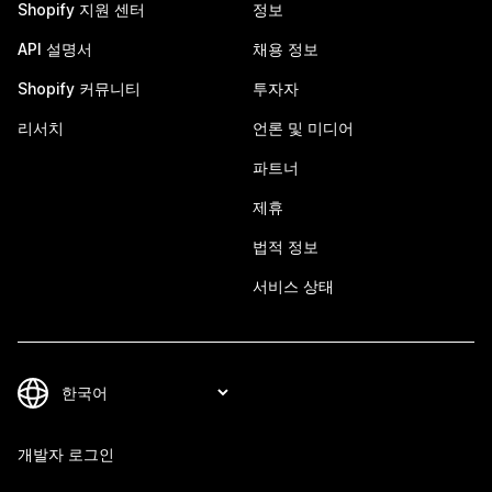
Shopify 지원 센터
정보
API 설명서
채용 정보
Shopify 커뮤니티
투자자
리서치
언론 및 미디어
파트너
제휴
법적 정보
서비스 상태
개발자 로그인