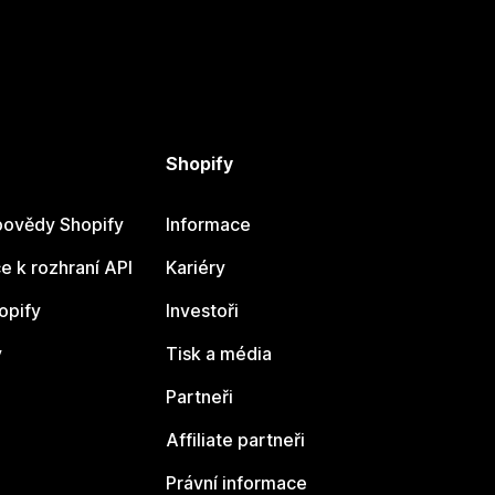
Shopify
ovědy Shopify
Informace
 k rozhraní API
Kariéry
opify
Investoři
y
Tisk a média
Partneři
Affiliate partneři
Právní informace