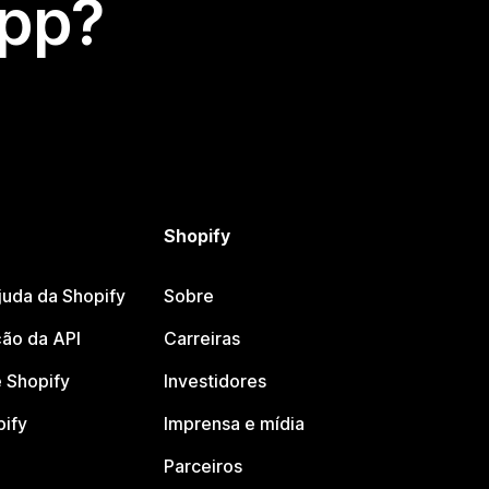
app?
Shopify
juda da Shopify
Sobre
ão da API
Carreiras
 Shopify
Investidores
pify
Imprensa e mídia
Parceiros