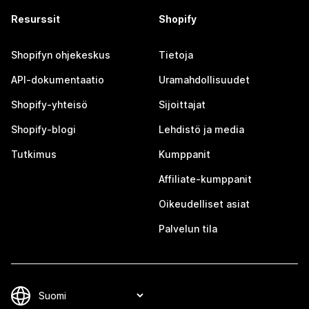
Resurssit
Shopify
Shopifyn ohjekeskus
Tietoja
API-dokumentaatio
Uramahdollisuudet
Shopify-yhteisö
Sijoittajat
Shopify-blogi
Lehdistö ja media
Tutkimus
Kumppanit
Affiliate-kumppanit
Oikeudelliset asiat
Palvelun tila