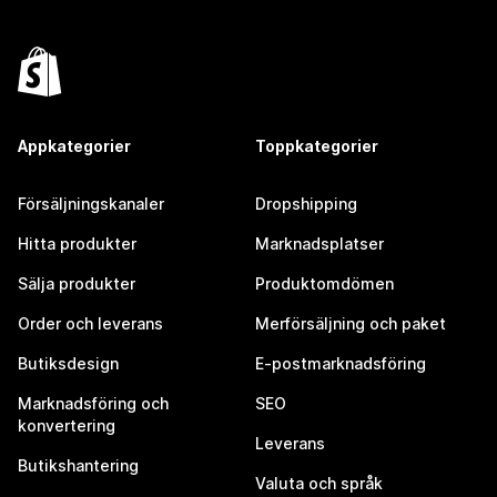
Appkategorier
Toppkategorier
Försäljningskanaler
Dropshipping
Hitta produkter
Marknadsplatser
Sälja produkter
Produktomdömen
Order och leverans
Merförsäljning och paket
Butiksdesign
E-postmarknadsföring
Marknadsföring och
SEO
konvertering
Leverans
Butikshantering
Valuta och språk