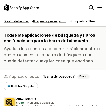
Shopify App Store
Diseño de tiendas
Búsqueda y navegación
Búsqueda y filtros
Todas las aplicaciones de búsqueda y filtros
con funciones para la barra de búsqueda
Ayuda a los clientes a encontrar rápidamente lo
que buscan con una barra de búsqueda que
pueda detectar cualquier cosa que escriban.
257 aplicaciones con
Barra de búsqueda
Borrar
Built for Shopify
AutoFinder UK
de 5 estrellas
5.0
(1)
•
Plan gratis disponible
1 reseñas en total