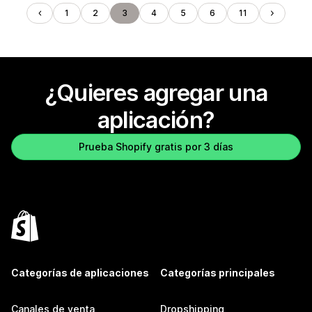
1
2
3
4
5
6
11
¿Quieres agregar una
aplicación?
Prueba Shopify gratis por 3 días
Categorías de aplicaciones
Categorías principales
Canales de venta
Dropshipping