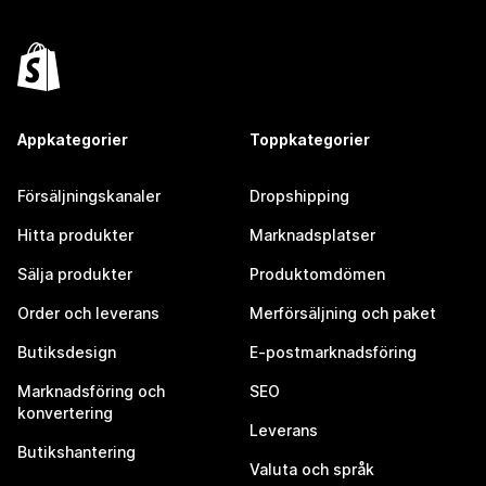
Appkategorier
Toppkategorier
Försäljningskanaler
Dropshipping
Hitta produkter
Marknadsplatser
Sälja produkter
Produktomdömen
Order och leverans
Merförsäljning och paket
Butiksdesign
E-postmarknadsföring
Marknadsföring och
SEO
konvertering
Leverans
Butikshantering
Valuta och språk