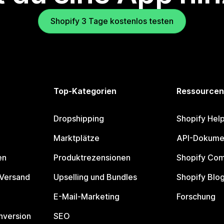
Shopify 3 Tage kostenlos testen
Top-Kategorien
Ressourcen
Dropshipping
Shopify Hel
Marktplätze
API-Dokume
en
Produktrezensionen
Shopify Co
 Versand
Upselling und Bundles
Shopify Blo
E-Mail-Marketing
Forschung
nversion
SEO