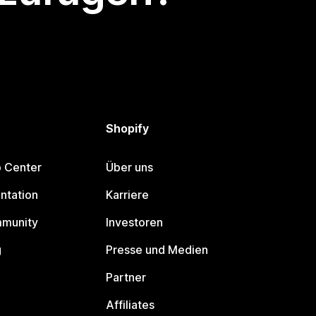
Shopify
p Center
Über uns
ntation
Karriere
mmunity
Investoren
g
Presse und Medien
Partner
Affiliates