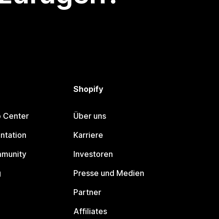
Shopify
p Center
Über uns
ntation
Karriere
mmunity
Investoren
g
Presse und Medien
Partner
Affiliates