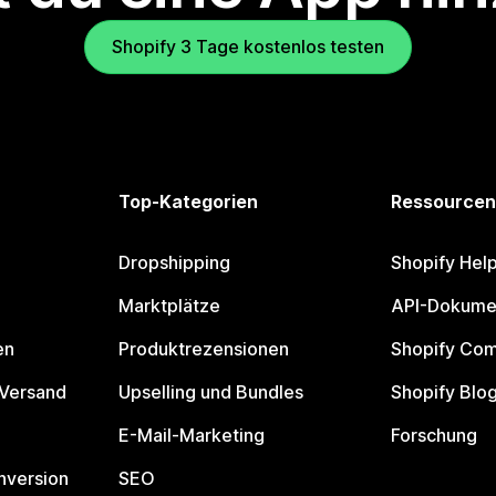
Shopify 3 Tage kostenlos testen
Top-Kategorien
Ressourcen
Dropshipping
Shopify Hel
Marktplätze
API-Dokume
en
Produktrezensionen
Shopify Co
 Versand
Upselling und Bundles
Shopify Blo
E-Mail-Marketing
Forschung
nversion
SEO