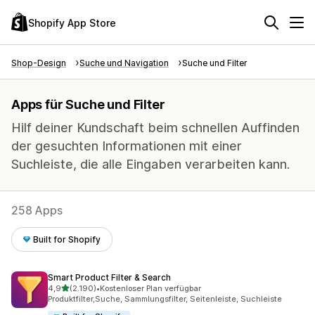
Shopify App Store
Shop-Design
Suche und Navigation
Suche und Filter
Apps für Suche und Filter
Hilf deiner Kundschaft beim schnellen Auffinden
der gesuchten Informationen mit einer
Suchleiste, die alle Eingaben verarbeiten kann.
258 Apps
Built for Shopify
Smart Product Filter & Search
von 5 Sternen
4,9
(2.190)
•
Kostenloser Plan verfügbar
2190 Rezensionen insgesamt
Produktfilter,Suche, Sammlungsfilter, Seitenleiste, Suchleiste