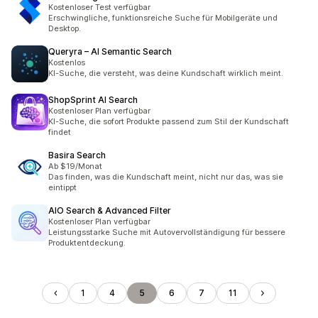
Kostenloser Test verfügbar
Erschwingliche, funktionsreiche Suche für Mobilgeräte und
Desktop.
Queryra – AI Semantic Search
Kostenlos
KI-Suche, die versteht, was deine Kundschaft wirklich meint.
ShopSprint AI Search
Kostenloser Plan verfügbar
KI-Suche, die sofort Produkte passend zum Stil der Kundschaft
findet
Basira Search
Ab $19/Monat
Das finden, was die Kundschaft meint, nicht nur das, was sie
eintippt
AIO Search & Advanced Filter
Kostenloser Plan verfügbar
Leistungsstarke Suche mit Autovervollständigung für bessere
Produktentdeckung.
1
4
5
6
7
11