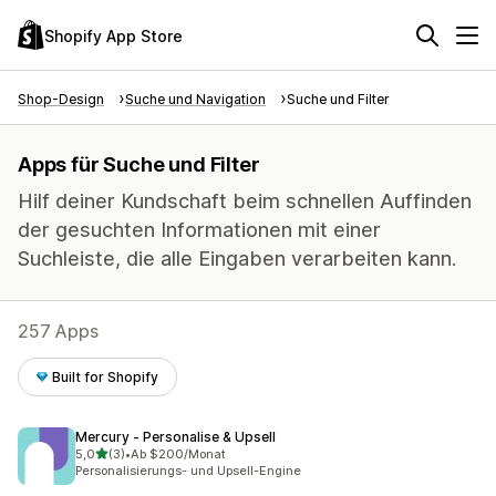
Shopify App Store
Shop-Design
Suche und Navigation
Suche und Filter
Apps für Suche und Filter
Hilf deiner Kundschaft beim schnellen Auffinden
der gesuchten Informationen mit einer
Suchleiste, die alle Eingaben verarbeiten kann.
257 Apps
Built for Shopify
Mercury ‑ Personalise & Upsell
von 5 Sternen
5,0
(3)
•
Ab $200/Monat
3 Rezensionen insgesamt
Personalisierungs- und Upsell-Engine