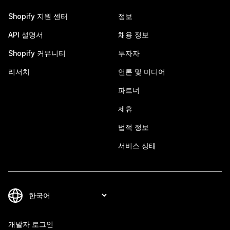
Shopify 지원 센터
정보
API 설명서
채용 정보
Shopify 커뮤니티
투자자
리서치
언론 및 미디어
파트너
제휴
법적 정보
서비스 상태
개발자 로그인