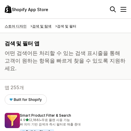
Shopify App Store
스토어 디자인
검색 및 탐색
검색 및 필터
검색 및 필터 앱
어떤 검색어든 처리할 수 있는 검색 표시줄을 통해
고객이 원하는 항목을 빠르게 찾을 수 있도록 지원하
세요.
앱 255개
Built for Shopify
Smart Product Filter & Search
별 5개 중
4.9
(2,188)
•
무료 플랜 사용 가능
총 리뷰 2188개
AI 의미 기반 검색과 즉시 필터로 매출 증대