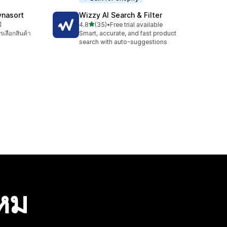
ynasort
Wizzy AI Search & Filter
เต็ม 5 ดาว
ี
4.8
(35)
•
Free trial available
ทั้งหมด 35 รีวิว
รเลือกสินค้า
Smart, accurate, and fast product
search with auto-suggestions
ไหม