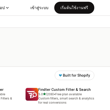
แอป
เข้าสู่ระบบ
เริ่มต้นใช้งานฟรี
Built for Shopify
ter
Findter Custom Filter & Search
เต็ม 5 ดาว
able
5.0
(208)
•
Free plan available
ทั้งหมด 208 รีวิว
Filters &
Custom filters, smart search & analytics
for real conversions