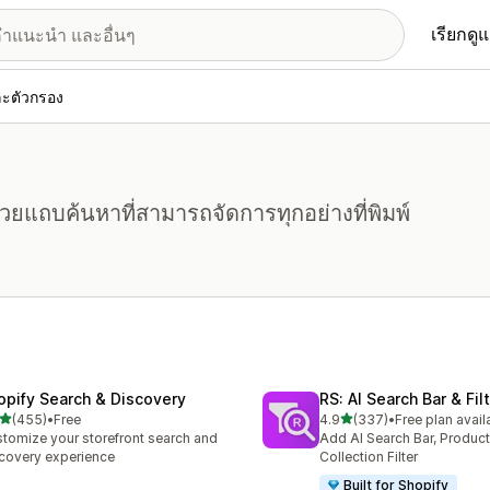
เรียกดู
ะตัวกรอง
ด้วยแถบค้นหาที่สามารถจัดการทุกอย่างที่พิมพ์
opify Search & Discovery
RS: AI Search Bar & Fil
เต็ม 5 ดาว
เต็ม 5 ดาว
(455)
•
Free
4.9
(337)
•
Free plan avail
หมด 455 รีวิว
ทั้งหมด 337 รีวิว
tomize your storefront search and
Add AI Search Bar, Product 
covery experience
Collection Filter
Built for Shopify