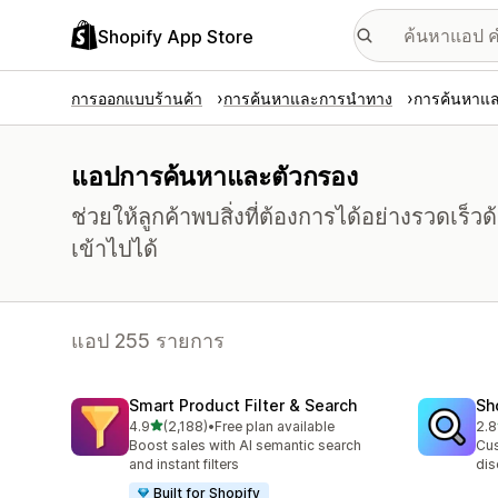
Shopify App Store
การออกแบบร้านค้า
การค้นหาและการนำทาง
การค้นหาแล
แอปการค้นหาและตัวกรอง
ช่วยให้ลูกค้าพบสิ่งที่ต้องการได้อย่างรวดเร็ว
เข้าไปได้
แอป 255 รายการ
Smart Product Filter & Search
Sh
เต็ม 5 ดาว
4.9
(2,188)
•
Free plan available
2.8
ทั้งหมด 2188 รีวิว
ทั้ง
Boost sales with AI semantic search
Cus
and instant filters
dis
Built for Shopify