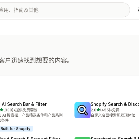
客户迅速找到想要的内容。
 AI Search Bar & Filter
Shopify Search & Disc
星（满分 5 星）
星（满分 5 星）
(338)
•
提供免费套餐
2.8
(455)
•
免费
 338 条评论
总共 455 条评论
加 AI 搜索栏、产品筛选条件和产品系列
自定义店面搜索和发现体验
选条件
Built for Shopify
loud Search & Product Filter
Searchanise Search & F