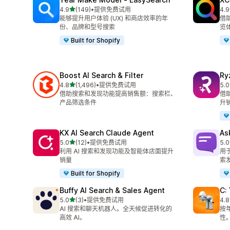
星（满分 5 星）
4.9
(149)
•
提供免费试用
4.9
总共 149 条评论
总共
能够提升用户体验 (UX) 和商店效率的年
借
份、品牌和型号搜索
览
Built for Shopify
Boost AI Search & Filter
Ry
星（满分 5 星）
4.8
(1,496)
•
提供免费试用
5.0
总共 1496 条评论
总共
借助搜索和发现功能提高销售额：搜索栏、
借
产品筛选条件
升
KX AI Search Claude Agent
As
星（满分 5 星）
5.0
(12)
•
提供免费试用
5.0
总共 12 条评论
总共
利用 AI 搜索和发现功能及智能体店面提升
用
销量
索发
Built for Shopify
Buffy AI Search & Sales Agent
C:
星（满分 5 星）
5.0
(3)
•
提供免费试用
4.8
总共 3 条评论
总共
AI 搜索和聊天机器人。全天候促进转化的
按
高效 AI。
性