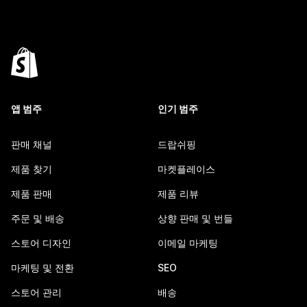
앱 범주
인기 범주
판매 채널
드랍쉬핑
제품 찾기
마켓플레이스
제품 판매
제품 리뷰
주문 및 배송
상향 판매 및 번들
스토어 디자인
이메일 마케팅
마케팅 및 전환
SEO
스토어 관리
배송