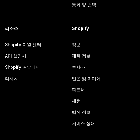
통화 및 번역
리소스
Shopify
Shopify 지원 센터
정보
API 설명서
채용 정보
Shopify 커뮤니티
투자자
리서치
언론 및 미디어
파트너
제휴
법적 정보
서비스 상태