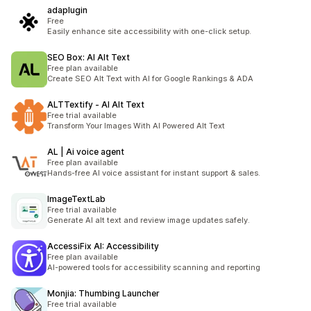
adaplugin
Free
Easily enhance site accessibility with one-click setup.
SEO Box: AI Alt Text
Free plan available
Create SEO Alt Text with AI for Google Rankings & ADA
ALTTextify ‑ AI Alt Text
Free trial available
Transform Your Images With AI Powered Alt Text
AL | Ai voice agent
Free plan available
Hands-free AI voice assistant for instant support & sales.
ImageTextLab
Free trial available
Generate AI alt text and review image updates safely.
AccessiFix AI: Accessibility
Free plan available
AI-powered tools for accessibility scanning and reporting
Monjia: Thumbing Launcher
Free trial available