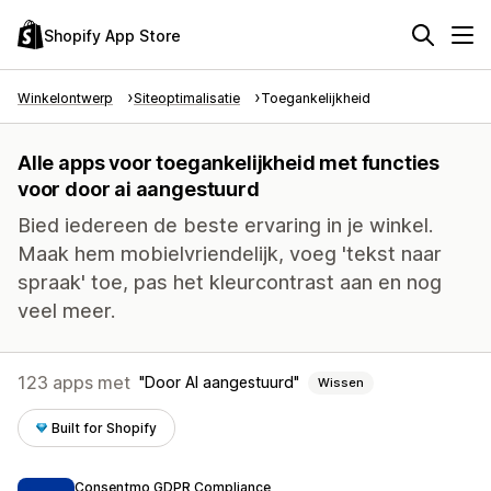
Shopify App Store
Winkelontwerp
Siteoptimalisatie
Toegankelijkheid
Alle apps voor toegankelijkheid met functies
voor door ai aangestuurd
Bied iedereen de beste ervaring in je winkel.
Maak hem mobielvriendelijk, voeg 'tekst naar
spraak' toe, pas het kleurcontrast aan en nog
veel meer.
123 apps met
Door AI aangestuurd
Wissen
Built for Shopify
Consentmo GDPR Compliance