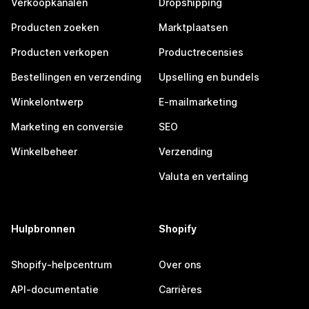
Verkoopkanalen
Dropshipping
Producten zoeken
Marktplaatsen
Producten verkopen
Productrecensies
Bestellingen en verzending
Upselling en bundels
Winkelontwerp
E-mailmarketing
Marketing en conversie
SEO
Winkelbeheer
Verzending
Valuta en vertaling
Hulpbronnen
Shopify
Shopify-helpcentrum
Over ons
API-documentatie
Carrières