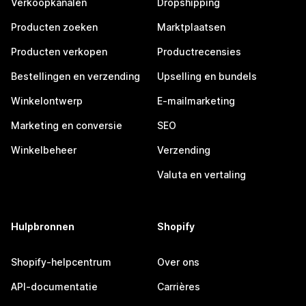
Verkoopkanalen
Dropshipping
Producten zoeken
Marktplaatsen
Producten verkopen
Productrecensies
Bestellingen en verzending
Upselling en bundels
Winkelontwerp
E-mailmarketing
Marketing en conversie
SEO
Winkelbeheer
Verzending
Valuta en vertaling
Hulpbronnen
Shopify
Shopify-helpcentrum
Over ons
API-documentatie
Carrières