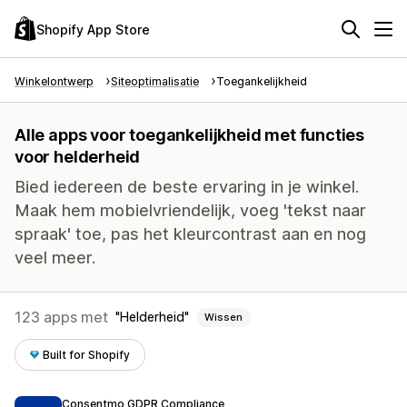
Shopify App Store
Winkelontwerp
Siteoptimalisatie
Toegankelijkheid
Alle apps voor toegankelijkheid met functies
voor helderheid
Bied iedereen de beste ervaring in je winkel.
Maak hem mobielvriendelijk, voeg 'tekst naar
spraak' toe, pas het kleurcontrast aan en nog
veel meer.
123 apps met
Helderheid
Wissen
Built for Shopify
Consentmo GDPR Compliance